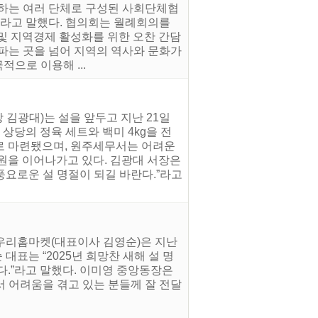
신하는 여러 단체로 구성된 사회단체협
”라고 말했다. 협의회는 월례회의를
및 지역경제 활성화를 위한 오찬 간담
파는 곳을 넘어 지역의 역사와 문화가
으로 이용해 ...
 김광대)는 설을 앞두고 지난 21일
 상당의 정육 세트와 백미 4kg을 전
로 마련됐으며, 원주세무서는 어려운
원을 이어나가고 있다. 김광대 서장은
요로운 설 명절이 되길 바란다.”라고
 우리홈마켓(대표이사 김영순)은 지난
대표는 “2025년 희망찬 새해 설 명
다.”라고 말했다. 이미영 중앙동장은
 어려움을 겪고 있는 분들께 잘 전달