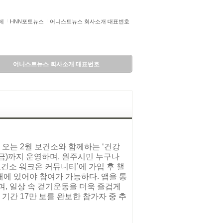
제
HNN포토뉴스
어니스트뉴스 회사소개 대표번호
어니스트뉴스 회사소개 대표번호
오는 2월 보건소와 함께하는 ‘건강
일(금)까지 운영하며, 원주시민 누구나
시보건소 워크온 커뮤니티’에 가입 후 챌
내에 있어야 참여가 가능하다. 앱을 통
며, 일상 속 걷기운동을 더욱 즐겁게
 기간 17만 보를 완보한 참가자 중 추