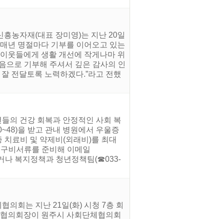
신흥농자재(대표 장미영)는 지난 20일
다. 매년 명절마다 기부를 이어오고 있는
 이웃들에게 생활 개선에 작게나마 위
마음으로 기부해 주셔서 깊은 감사의 인
 잘 전달토록 노력하겠다.”라고 전했
년들의 건강 회복과 안정적인 사회 복
0~48)을 받고 관내 병원에서 우울증
증 치료비 및 약제비(외래비)를 최대
까지 구비서류를 준비해 이메일
인하거나 복지정책과 청년정책팀(☎033-
의회는 지난 21일(화) 시청 7층 회
단체협의회장이 원주시 사회단체협의회