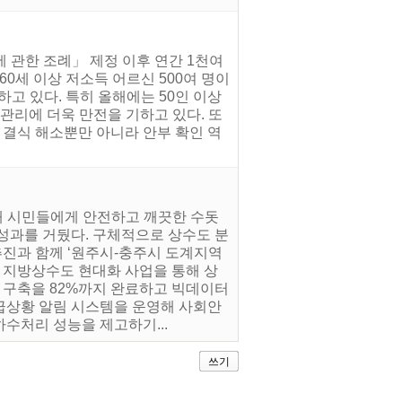
에 관한 조례」 제정 이후 연간 1천여
0세 이상 저소득 어르신 500여 명이
고 있다. 특히 올해에는 50인 이상
관리에 더욱 만전을 기하고 있다. 또
해 결식 해소뿐만 아니라 안부 확인 역
해 시민들에게 안전하고 깨끗한 수돗
성과를 거뒀다. 구체적으로 상수도 분
추진과 함께 ‘원주시-충주시 도계지역
한 지방상수도 현대화 사업을 통해 상
 구축을 82%까지 완료하고 빅데이터
급상황 알림 시스템을 운영해 사회안
수처리 성능을 제고하기...
쓰기