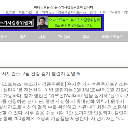
어니스트뉴스, 뉴스기사검증위원회 입니다.
로그인
회원 가입
홈
지역뉴스
강원특별자치도뉴스
정치
사회
TV·연예
경
도뉴스
정치
사회
TV·연예
경제
HNN포토뉴스
주시보건소, 2월 건강 걷기 챌린지 운영
어니스트뉴스. 뉴스기사검증위원회] 손시훈 기자 = 원주시보건소는 
 챌린지’를 진행한다. 이번 챌린지는 2월 1일(토)부터 2월 21
 가능하다. 참가 방법은 ‘워크온(Walkon)’ 앱을 설치해 ‘원주
를 신청하면 된다. 단, 챌린지 신청 시 휴대전화 위치가 원주시 
 실시간으로 자신의 걸음 수를 확인하고 커뮤니티 회원 간 소통하
할 수 있다. 하루 걸음 수는 최대 1만 보까지만 인정되며, 챌린지
 통해 200명에게 소정의 기념품을 제공한다. 시 관계자는 “시...