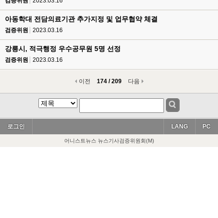
검증위원
2023.03.16
아동학대 전담의료기관 추가지정 및 업무협약 체결
검증위원
2023.03.16
강릉시, 적극행정 우수공무원 5명 선정
검증위원
2023.03.16
이전
174 / 209
다음
로그인
LANG
PC
어니스트뉴스 뉴스기사검증위원회(M)