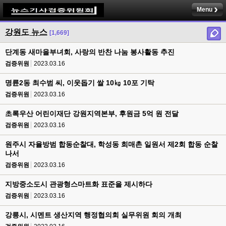
Menu
강원도 뉴스
[1,669]
단계동 새마을부녀회, 사랑의 반찬 나눔 봉사활동 추진
검증위원
2023.03.16
명륜2동 최수범 씨, 이웃돕기 쌀 10㎏ 10포 기탁
검증위원
2023.03.16
초록우산 어린이재단 강원지역본부, 후원금 5억 원 전달
검증위원
2023.03.16
원주시 자율방범 합동순찰대, 학성동 희매촌 일원서 제2회 합동 순찰
나서
검증위원
2023.03.16
지방중소도시 관광형스마트화 표준을 제시하다
검증위원
2023.03.16
강릉시, 시멘트 생산지역 행정협의회 실무위원 회의 개최