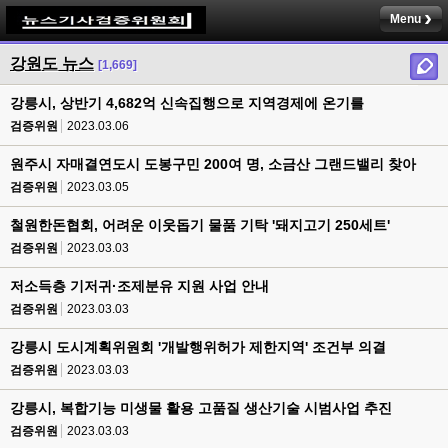
Menu
강원도 뉴스
[1,669]
강릉시, 상반기 4,682억 신속집행으로 지역경제에 온기를
검증위원
2023.03.06
원주시 자매결연도시 도봉구민 200여 명, 소금산 그랜드밸리 찾아
검증위원
2023.03.05
철원한돈협회, 어려운 이웃돕기 물품 기탁 '돼지고기 250세트'
검증위원
2023.03.03
저소득층 기저귀·조제분유 지원 사업 안내
검증위원
2023.03.03
강릉시 도시계획위원회 '개발행위허가 제한지역' 조건부 의결
검증위원
2023.03.03
강릉시, 복합기능 미생물 활용 고품질 생산기술 시범사업 추진
검증위원
2023.03.03