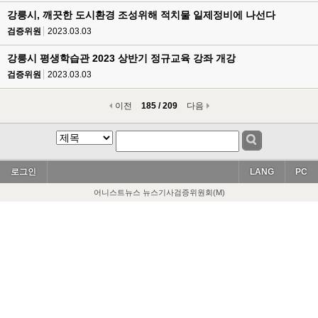
강릉시, 깨끗한 도시환경 조성위해 적치물 일제정비에 나선다
검증위원
2023.03.03
강릉시 평생학습관 2023 상반기 정규교육 강좌 개강
검증위원
2023.03.03
이전
185 / 209
다음
로그인
LANG
PC
어니스트뉴스 뉴스기사검증위원회(M)