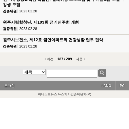
강생 모집
검증위원
2023.02.28
원주시립합창단, 제103회 정기연주회 개최
검증위원
2023.02.28
원주시보건소, 제12호 금연아파트와 건강생활 업무 협약
검증위원
2023.02.28
이전
187 / 209
다음
로그인
LANG
PC
어니스트뉴스 뉴스기사검증위원회(M)