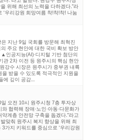
다.”라고 말했다. 원강수 원주시장
상을 위해 최선의 노력을 다하겠다.”라
로 ‘우리강원 희망여름 착!착!착! 나눔
은 지난 9일 국회를 방문해 최혁진
의 주요 현안에 대한 국비 확보 방안
 ▲인공지능(AI)·디지털 기반 첨단의
기관 2차 이전 등 원주시의 핵심 현안
 원강수 시장은 원주시가 중부권 내륙
원을 받을 수 있도록 적극적인 지원을
 깊이 공감...
일 오전 10시 원주시청 7층 투자상
시와 협력해 장애·노인·아동·다문화가
취약계층 안전망 구축을 돕겠다.”라고
 발맞춰 원주시 복지 향상을 위해 최
라는 3가지 키워드를 중심으로 ‘우리강원