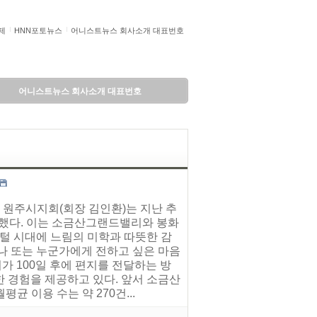
제
HNN포토뉴스
어니스트뉴스 회사소개 대표번호
어니스트뉴스 회사소개 대표번호
 원주시지회(회장 김인환)는 지난 추
치했다. 이는 소금산그랜드밸리와 봉화
지털 시대에 느림의 미학과 따뜻한 감
나 또는 누군가에게 전하고 싶은 마음
 100일 후에 편지를 전달하는 방
 경험을 제공하고 있다. 앞서 소금산
 이용 수는 약 270건...