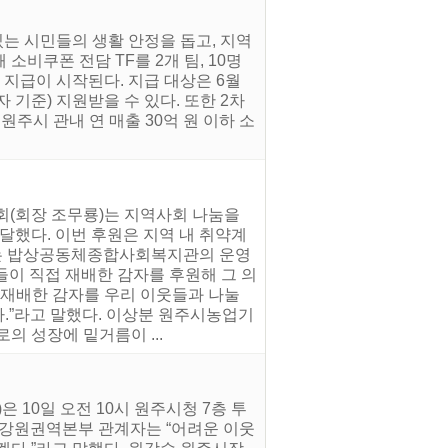
는 시민들의 생활 안정을 돕고, 지역
소비쿠폰 전담 TF를 2개 팀, 10명
 지급이 시작된다. 지급 대상은 6월
 기준) 지원받을 수 있다. 또한 2차
주시 관내 연 매출 30억 원 이하 소
회(회장 조무룡)는 지역사회 나눔을
했다. 이번 후원은 지역 내 취약계
하는 밥상공동체종합사회복지관의 운영
들이 직접 재배한 감자를 후원해 그 의
 재배한 감자를 우리 이웃들과 나눌
다.”라고 말했다. 이상분 원주시농업기
의 성장에 밑거름이 ...
10일 오전 10시 원주시청 7층 투
 강원권역본부 관계자는 “어려운 이웃