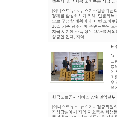
원주시, 민생회복 소비쿠폰 지급 안
[어니스트뉴스. 뉴스기사검증위원회]
경제를 활성화하기 위해 ‘민생회복 소
으로 구성할 계획이다. 이번 소비쿠폰
18일 기준 원주시에 주민등록된 모든
지급 시기에 소득 상위 10%를 제외
상공인 업체, 지역...
원주
[
실
층
에 
미
수
술센
한국도로공사서비스 강원권역본부, 
[어니스트뉴스. 뉴스기사검증위원회]
자상담실에서 지역 저소득층 학생들