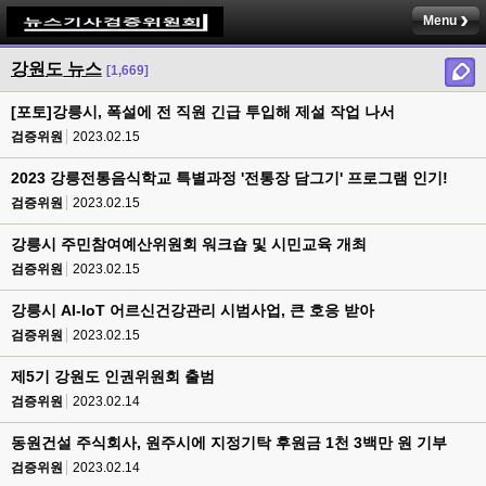
Menu
강원도 뉴스
[1,669]
[포토]강릉시, 폭설에 전 직원 긴급 투입해 제설 작업 나서
검증위원
2023.02.15
2023 강릉전통음식학교 특별과정 '전통장 담그기' 프로그램 인기!
검증위원
2023.02.15
강릉시 주민참여예산위원회 워크숍 및 시민교육 개최
검증위원
2023.02.15
강릉시 AI-IoT 어르신건강관리 시범사업, 큰 호응 받아
검증위원
2023.02.15
제5기 강원도 인권위원회 출범
검증위원
2023.02.14
동원건설 주식회사, 원주시에 지정기탁 후원금 1천 3백만 원 기부
검증위원
2023.02.14