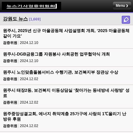
Menu
강원도 뉴스
[1,669]
원주시, 2025년 신규 마을공동체 사업설명회 개최, ‘2025 마을공동체
같이 가요’
검증위원
2024.12.10
원주시-DGB금융그룹 자원봉사 사회공헌 업무협약식 개최
검증위원
2024.12.10
원주시 노인맞춤돌봄서비스 수행기관, 보건복지부 장관상 수상
검증위원
2024.12.02
원주시 태장2동, 보건복지 이동상담실 ‘찾아가는 동네방네 사랑방’ 성
료
검증위원
2024.12.02
원주중앙성결교회, 에너지 취약계층 25가구에 사랑의 1℃올리기 난
방유 후원
검증위원
2024.12.02