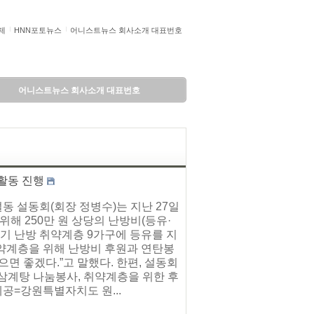
제
HNN포토뉴스
어니스트뉴스 회사소개 대표번호
어니스트뉴스 회사소개 대표번호
활동 진행
동 설동회(회장 정병수)는 지난 27일
 250만 원 상당의 난방비(등유·
기 난방 취약계층 9가구에 등유를 지
취약계층을 위해 난방비 후원과 연탄봉
면 좋겠다.”고 말했다. 한편, 설동회
삼계탕 나눔봉사, 취약계층을 위한 후
공=강원특별자치도 원...