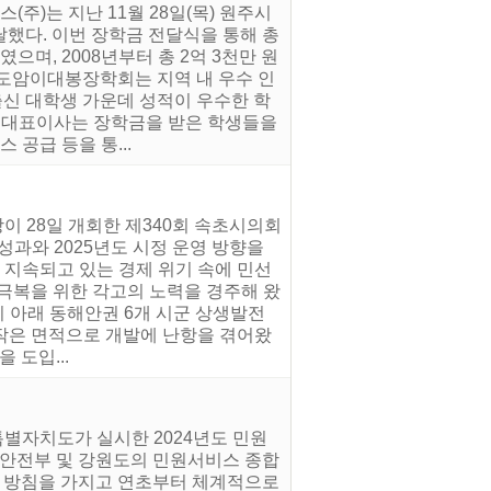
주)는 지난 11월 28일(목) 원주시
전달했다. 이번 장학금 전달식을 통해 총
였으며, 2008년부터 총 2억 3천만 원
)도암이대봉장학회는 지역 내 우수 인
출신 대학생 가운데 성적이 우수한 학
택 대표이사는 장학금을 받은 학생들을
공급 등을 통...
이 28일 개회한 제340회 속초시의회
성과와 2025년도 시정 운영 방향을
 지속되고 있는 경제 위기 속에 민선
기극복을 위한 각고의 노력을 경주해 왔
기 아래 동해안권 6개 시군 상생발전
 작은 면적으로 개발에 난항을 겪어왔
 도입...
특별자치도가 실시한 2024년도 민원
정안전부 및 강원도의 민원서비스 종합
한 방침을 가지고 연초부터 체계적으로