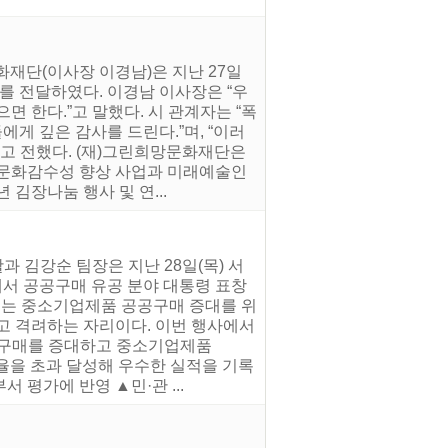
화재단(이사장 이경남)은 지난 27일
를 전달하였다. 이경남 이사장은 “우
 한다.”고 말했다. 시 관계자는 “폭
게 깊은 감사를 드린다.”며, “이러
”고 전했다. (재)그린희망문화재단은
 문화감수성 향상 사업과 미래예술인
김장나눔 행사 및 연...
 김강순 팀장은 지난 28일(목) 서
에서 공공구매 유공 분야 대통령 표창
대회는 중소기업제품 공공구매 증대를 위
고 격려하는 자리이다. 이번 행사에서
공구매를 증대하고 중소기업제품
 비율을 초과 달성해 우수한 실적을 기록
 평가에 반영 ▲민·관 ...