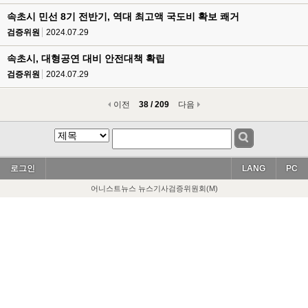
속초시 민선 8기 전반기, 역대 최고액 국도비 확보 쾌거
검증위원
2024.07.29
속초시, 대형공연 대비 안전대책 확립
검증위원
2024.07.29
이전
38 / 209
다음
로그인
LANG
PC
어니스트뉴스 뉴스기사검증위원회(M)