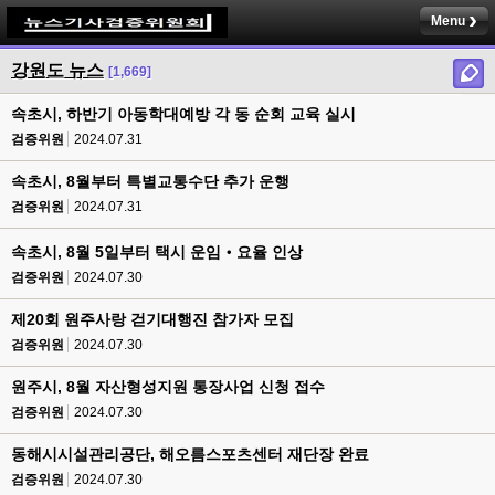
Menu
강원도 뉴스
[1,669]
속초시, 하반기 아동학대예방 각 동 순회 교육 실시
검증위원
2024.07.31
속초시, 8월부터 특별교통수단 추가 운행
검증위원
2024.07.31
속초시, 8월 5일부터 택시 운임‧요율 인상
검증위원
2024.07.30
제20회 원주사랑 걷기대행진 참가자 모집
검증위원
2024.07.30
원주시, 8월 자산형성지원 통장사업 신청 접수
검증위원
2024.07.30
동해시시설관리공단, 해오름스포츠센터 재단장 완료
검증위원
2024.07.30