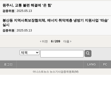
원주시, 교통 불편 해결에 ‘온 힘’
검증위원
2025.05.13
봉산동 지역사회보장협의체, 에너지 취약계층 냉방기 지원사업 ‘따숨’
실시
검증위원
2025.05.13
이전
6 / 209
다음
로그인
LANG
PC
어니스트뉴스 뉴스기사검증위원회(M)