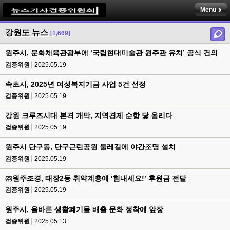
Menu
강원도 뉴스
[1,669]
원주시, 문화체육관광부에 ‘국립현대미술관 원주관 유치’ 공식 건의
검증위원
2025.05.19
속초시, 2025년 여성복지기금 사업 5건 선정
검증위원
2025.05.19
강원 크루즈시대 본격 개막, 지역경제 순항 닻 올리다
검증위원
2025.05.19
원주시 단구동, 단구근린공원 둘레길에 야간조명 설치
검증위원
2025.05.19
㈜원주조경, 태장2동 취약계층에 ‘힘내세요!’ 후원금 전달
검증위원
2025.05.19
원주시, 올바른 생활폐기물 배출 문화 정착에 앞장
검증위원
2025.05.13