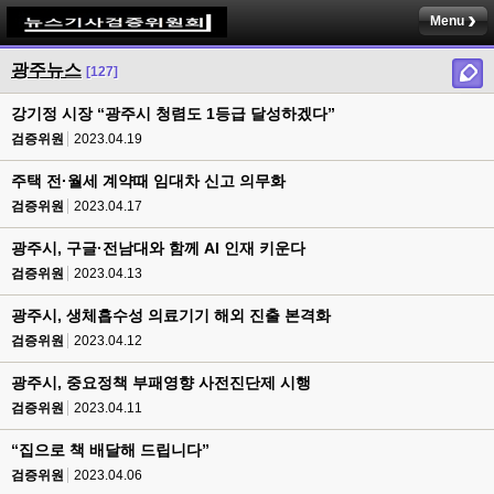
Menu
광주뉴스
[127]
강기정 시장 “광주시 청렴도 1등급 달성하겠다”
검증위원
2023.04.19
주택 전·월세 계약때 임대차 신고 의무화
검증위원
2023.04.17
광주시, 구글·전남대와 함께 AI 인재 키운다
검증위원
2023.04.13
광주시, 생체흡수성 의료기기 해외 진출 본격화
검증위원
2023.04.12
광주시, 중요정책 부패영향 사전진단제 시행
검증위원
2023.04.11
“집으로 책 배달해 드립니다”
검증위원
2023.04.06