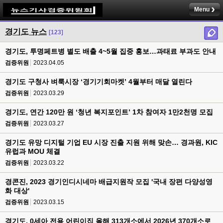
Menu
경기도 뉴스
[123]
경기도, 투명페트병 별도 배출 4~5월 집중 홍보…과태료 부과도 안내
검증위원
2023.04.05
경기도 구청사 벼룩시장 ‘경기기회마켓’ 4월부터 매달 열린다
검증위원
2023.03.29
경기도, 연간 120만 원 ‘청년 복지포인트’ 1차 참여자 1만2천명 모집
검증위원
2023.03.27
경기도 유망 디지털 기업 EU 시장 진출 지원 위해 맞손… 경과원, KIC
유럽과 MOU 체결
검증위원
2023.03.22
경콘진, 2023 경기인디시네마 배급지원작 모집 '국내 장편 다양성영
화 대상'
검증위원
2023.03.15
경기도, 0세아 전용 어린이집 올해 313개소에서 2026년 370개소로