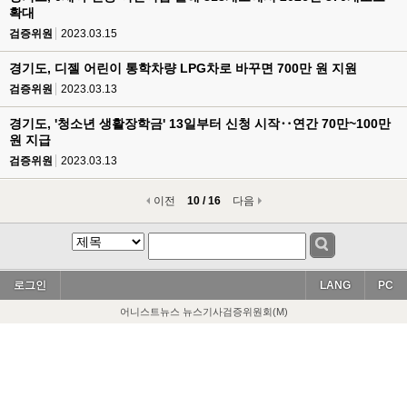
확대
검증위원
2023.03.15
경기도, 디젤 어린이 통학차량 LPG차로 바꾸면 700만 원 지원
검증위원
2023.03.13
경기도, '청소년 생활장학금' 13일부터 신청 시작‥연간 70만~100만
원 지급
검증위원
2023.03.13
이전
10 / 16
다음
로그인
LANG
PC
어니스트뉴스 뉴스기사검증위원회(M)