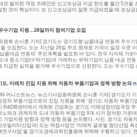
 대표 발의한 개정 조례안은 신고포상금 지급 한도를 월간 5건을 
한 것이 핵심이다. 또 신고포상금이 잘못 지급되었을 때 포상금을 
 우수기업 지원…28일까지 참여기업 모집
위원회 손시훈 기자] 경기도는 경기도형 납품대금 연동제 우수기
을 모집한다. 도는 지난달 28일 주요 원재료 가격이 일정 수준 
 납품대금 연동제’ 추진계획을 발표한 바 있다. 전국 지자체 가운
 도내 중소기업(수탁기업)과 거래하는 위탁기업이 납품 대금 연
에 지급한 실적을 평가해 우수기업으로 선정한다. 도는 우수기업
기도, 미래차 진입 지원 위해 자동차 부품기업과 정책 방향 논의
HNN 어니스트뉴스. 뉴스기사검증위원회 손시훈 기자] 경기도가 
환경차 부품기업으로의 진입 지원을 위해 ‘경기도 자동차 부품기업
리 R&DB센터에서 개최된 간담회는 경기도 미래성장산업국장 
크노파크 관계자와 도내 자동차 부품기업 9개 사가 참석한 가운
고 기업지원 방향과 정책 방향 등을 논의했다. 사진. 경기도 자동
단모빌리티산업과) 도는 역점사업인 ‘미래차 글로벌 첨단산업 육
책연구사업’을 경기도경제과학진흥원에 위탁해 수행하고 있다. 연구