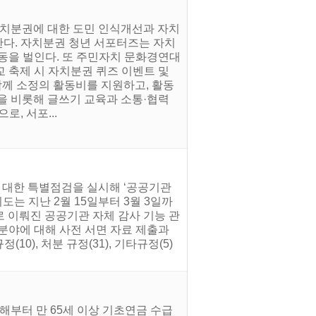
자치분권에 대한 도민 인식개선과 자치
집한다. 자치분권 청년 서포터즈는 자치
동을 벌인다. 또 주민자치 문화경연대
교 축제 시 자치분권 퀴즈 이벤트 및
함께 소정의 활동비를 지원하고, 활동
을 비롯해 글쓰기 교육과 소통·협력
, 서포...
 대한 특별점검을 실시해 ‘공공기관
는 지난 2월 15일부터 3월 3일까
초로 이뤄진 공공기관 자체 감사 기능 관
분야에 대해 사전 서면 자료 제출과
0), 처분 규정(31), 기타규정(5)
해부터 만 65세 이상 기초연금 수급