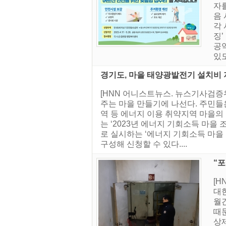
자
음
각 
징
공
있
경기도, 마을 태양광발전기 설치비 
[HNN 어니스트뉴스. 뉴스기사검증
주는 마을 만들기에 나선다. 주민들은
역 등 에너지 이용 취약지역 마을의
는 ‘2023년 에너지 기회소득 마을
로 실시하는 ‘에너지 기회소득 마을
구성해 신청할 수 있다....
“포
[
대
월
때
상