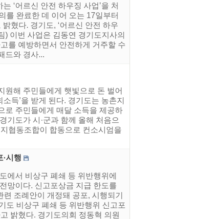
는 ‘어르신 안전 하우징 사업’을 처
의를 완료한 데 이어 오는 17일부터
밝혔다. 경기도, ‘어르신 안전 하우
지팀) 이번 사업은 김동연 경기도지사의
 사고를 예방하면서 안전하게 거주할 수
드와 경사...
 지원해 주민들에게 햇빛으로 돈 벌어
회소득’을 받게 된다. 경기도는 농촌지
익으로 주민들에게 매달 소득을 제공하
. 경기도가 시·군과 함께 올해 처음으
 에너지협동조합이 합동으로 컨소시엄을
포·시행
기도에서 비상구 폐쇄 등 위반행위에
 전망이다. 신고포상금 지급 한도를
관련 조례안이 개정돼 공포, 시행되기
경기도 비상구 폐쇄 등 위반행위 신고포
다고 밝혔다. 경기도의회 정동혁 의원