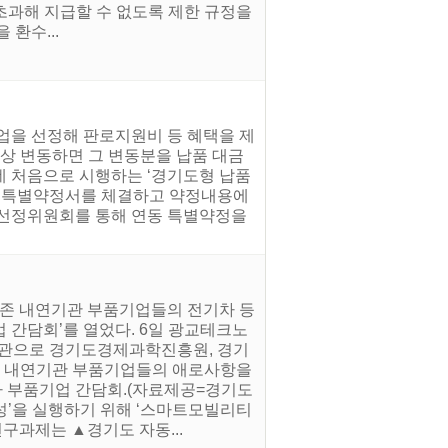
초과해 지급할 수 없도록 제한 규정을
환수...
업을 선정해 판로지원비 등 혜택을 제
이상 변동하면 그 변동분을 납품 대금
데 처음으로 시행하는 ‘경기도형 납품
동 특별약정서를 체결하고 약정내용에
 선정위원회를 통해 연동 특별약정을
기존 내연기관 부품기업들의 전기차 등
 간담회’를 열었다. 6일 광교테크노
주관으로 경기도경제과학진흥원, 경기
데 내연기관 부품기업들의 애로사항을
차 부품기업 간담회.(자료제공=경기도
성’을 실행하기 위해 ‘스마트모빌리티
과제는 ▲경기도 자동...