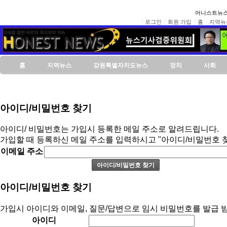
어니스트뉴스
로그인
회원 가입
홈
지역뉴
홈
지역뉴스
강원특별자치도뉴스
정치
사회
아이디/비밀번호 찾기
아이디/ 비밀번호는 가입시 등록한 메일 주소로 알려드립니다.
가입할 때 등록하신 메일 주소를 입력하시고 "아이디/비밀번호 
이메일 주소
아이디/비밀번호 찾기
가입시 아이디와 이메일, 질문/답변으로 임시 비밀번호를 발급 받
아이디