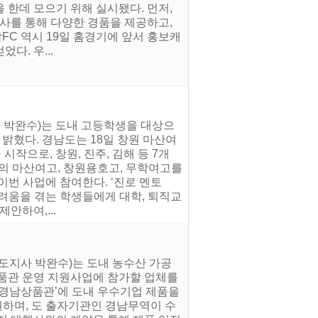
 한데 모으기 위해 실시됐다. 먼저,
사를 통해 다양한 경품을 제공하고,
FC 역시 19일 홈경기에 앞서 홍보캐
다. 우...
 박완수)는 도내 고등학생을 대상으
 밝혔다. 경남도는 18일 창원 마산여
시작으로, 창원, 진주, 김해 등 7개
원의 마산여고, 창원용호고, 무학여고를
이번 사업에 참여한다. ‘진로 멘토
어려움을 겪는 학생들에게 대학, 퇴직교
안하여,...
(도지사 박완수)는 도내 농수산 가공
상품관 운영 지원사업에 참가할 업체를
 ‘경남상품관’에 도내 우수기업 제품을
원하며, 도 출자기관인 경남무역이 수