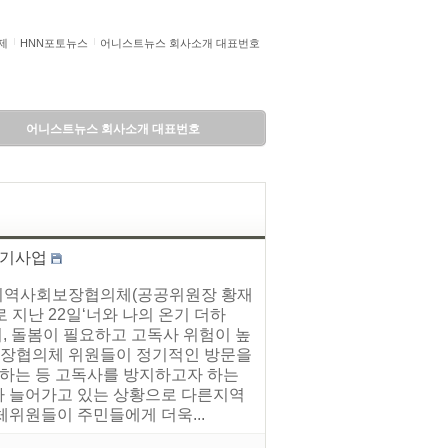
제
HNN포토뉴스
어니스트뉴스 회사소개 대표번호
어니스트뉴스 회사소개 대표번호
맺기사업
읍지역사회보장협의체(공공위원장 황재
지난 22일‘너와 나의 온기 더하
어, 돌봄이 필요하고 고독사 위험이 높
보장협의체 위원들이 정기적인 방문을
원하는 등 고독사를 방지하고자 하는
가 늘어가고 있는 상황으로 다른지역
위원들이 주민들에게 더욱...