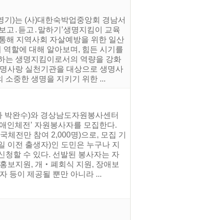
천영기)는 (사)대한숙박업중앙회 경남서
‘보고․듣고․말하기’생명지킴이 교육
 통해 지역사회 자살예방을 위한 일산
 역할에 대해 알아보며, 힘든 시기를
결하는 생명지킴이로서의 역량을 강화
 생명사랑 실천기관을 대상으로 생명사
소중한 생명을 지키기 위한 ...
지사 박완수)와 경상남도자원봉사센터
국장애인체전’ 자원봉사자를 모집한다.
국체전만 참여 2,000명)으로, 모집 기
21일 이전 출생자)인 도민은 누구나 지
여 신청할 수 있다. 선발된 봉사자는 자
 홍보지원, 개‧폐회식 지원, 장애보
 등이 제공될 뿐만 아니라 ...