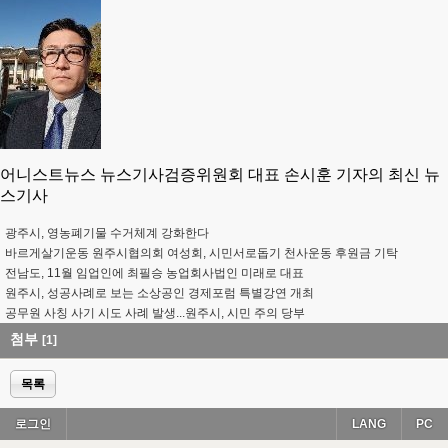
어니스트뉴스 뉴스기사검증위원회 대표 손시훈 기자의 최신 뉴
스기사
광주시, 영농폐기물 수거체계 강화한다
바르게살기운동 원주시협의회 여성회, 시민서로돕기 천사운동 후원금 기탁
전남도, 11월 임업인에 최필승 농업회사법인 미래로 대표
원주시, 성공사례로 보는 소상공인 경제포럼 특별강연 개최
공무원 사칭 사기 시도 사례 발생...원주시, 시민 주의 당부
첨부
[1]
목록
로그인
LANG
PC