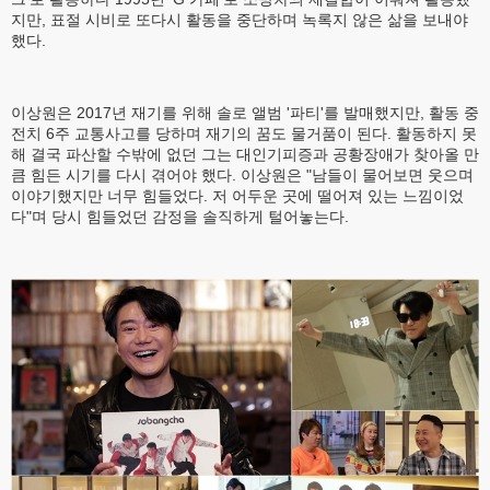
지만, 표절 시비로 또다시 활동을 중단하며 녹록지 않은 삶을 보내야
했다.
이상원은 2017년 재기를 위해 솔로 앨범 '파티'를 발매했지만, 활동 중
전치 6주 교통사고를 당하며 재기의 꿈도 물거품이 된다. 활동하지 못
해 결국 파산할 수밖에 없던 그는 대인기피증과 공황장애가 찾아올 만
큼 힘든 시기를 다시 겪어야 했다. 이상원은 "남들이 물어보면 웃으며
이야기했지만 너무 힘들었다. 저 어두운 곳에 떨어져 있는 느낌이었
다"며 당시 힘들었던 감정을 솔직하게 털어놓는다.