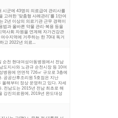
개 시군에 43명의 의료급여 관리사를
 고려한 ‘맞춤형 사례관리’를 1만여
는 2년 이상의 의료기관 근무 경력이
용법과 올바른 약물 관리·복용 등을
지역사회 자원을 연계해 자가건강관
 여수지역에 거주하는 한 70대 독거
 2022년 의료...
7일 순천 현대여성아동병원에서 전남
남도지사와 노관규 순천시장 등 10여
병원에 연면적 726㎡ 규모로 3층에
다. 공공산후조리원 5호점은 지난
 후 올해부터 정상 운영하고 있다. 자세
다. 전남도는 2015년 전남 최초로 해
을 강진의료원에, 2019년 완도대성