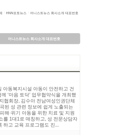
제
HNN포토뉴스
어니스트뉴스 회사소개 대표번호
어니스트뉴스 회사소개 대표번호
0일 아동복지시설 아동이 안전하고 건
께 ‘마음 토닥’ 업무협약식을 개최했
복지협회장, 김수아 전남여성인권단체
왜곡된 성 관련 정보에 쉽게 노출되는
피해·위기 아동을 위한 치료 및 지원
소를 1대1로 매칭하고, 성 전문상담자
하고 교육 프로그램도 진...