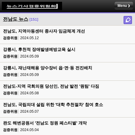
Menu
전남도 뉴스
[151]
전남도, 지역아동센터 종사자 임금체계 개선
검증위원
2024.05.12
강릉시, 후천적 장애발생예방교육 실시
검증위원
2024.05.09
강릉시, 재난재해용 양수장비 읍·면·동 전진배치
검증위원
2024.05.09
전남도-지역 국회의원 당선인, 전남 발전 '원팀' 다짐
검증위원
2024.05.08
전남도, 국립의대 설립 위한 '대학 추천절차' 참여 호소
검증위원
2024.05.07
완도 해변공원서 '전남도 정원 페스티벌' 개막
검증위원
2024.05.04