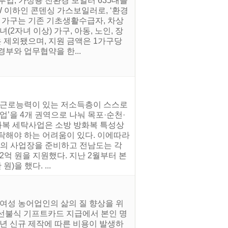
투입, 가정용 친환경 보일러 635대를
W 이하인 콘덴싱 가스보일러로, ‘환경
상 가구는 기존 기초생활수급자, 차상
2자녀 이상) 가구, 아동, 노인, 장
 제외됐으며, 지원 금액은 1가구당
경부와 업무협약을 한...
는 근로능력이 있는 저소득층이 스스로
’을 4개 권역으로 나눠 목포·순천·
화복 세탁사업은 소방 방화복 특성상
탁해야 하는 어려움이 있다. 이에따라
간의 사업장을 준비하고 전남도는 각
2억 원을 지원했다. 지난 2월부터 본
)을 했다. ...
 여성 농어업인의 삶의 질 향상을 위
 선불식 기프트카드 지급에서 본인 명
매년 신규 제작에 따른 비용이 발생하