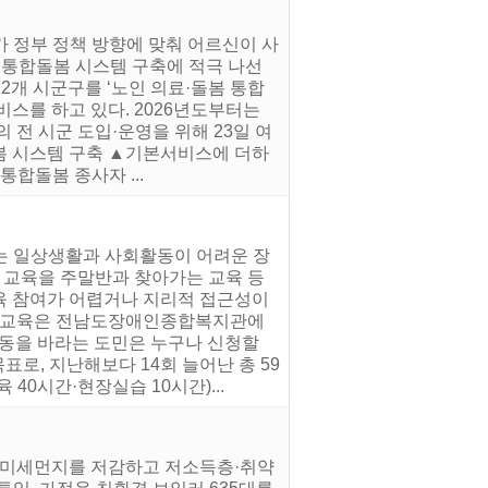
가 정부 정책 방향에 맞춰 어르신이 사
 통합돌봄 시스템 구축에 적극 나선
2개 시군구를 ‘노인 의료·돌봄 통합
스를 하고 있다. 2026년도부터는
 전 시군 도입·운영을 위해 23일 여
봄 시스템 구축 ▲기본서비스에 더하
합돌봄 종사자 ...
도는 일상생활과 사회활동이 어려운 장
교육을 주말반과 찾아가는 교육 등
육 참여가 어렵거나 지리적 접근성이
형 교육은 전남도장애인종합복지관에
활동을 바라는 도민은 누구나 신청할
표로, 지난해보다 14회 늘어난 총 59
0시간·현장실습 10시간)...
는 미세먼지를 저감하고 저소득층·취약