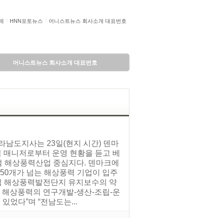
제
HNN포토뉴스
어니스트뉴스 회사소개 대표번호
어니스트뉴스 회사소개 대표번호
라남도지사는 23일(현지 시간) 덴마
석 매니저로부터 운영 현황을 듣고 베
로벌 해상풍력산업 중심지다. 덴마크에
150개가 넘는 해상풍력 기업이 입주
유럽 해상풍력발전단지 유지보수의 약
서 해상풍력의 연구개발-생산-조립-운
있었다”며 “전남도는...