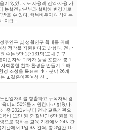
움이 있었다. 또 사용액·잔액·사용 가
부터 농협전남본부와 협력해 변경키로
제공받을 수 있다. 행복바우처 대상자는
 지급...
 정주인구 및 생활인구 확대를 위해
여성 정착을 지원한다고 밝혔다. 전남
구원 수는 5만 1천131명(도내 인구
 결혼이민자와 귀화자 등을 포함해 총 1
로 사회통합 친화 환경을 만들기 위해
경 조성을 목표로 ‘4대 분야 26개
는 ▲결혼이주여성 산...
는 노인일자리를 창출하고 구직자의 경
육비의 50%를 지원한다고 밝혔다.
르신 중 2021년부터 전남 교육기관으
비 12만 원 중 절반인 6만 원을 지
령령으로 정하는 교육 기관에서 24시간
기관에서 1일 8시간씩, 총 3일간 10