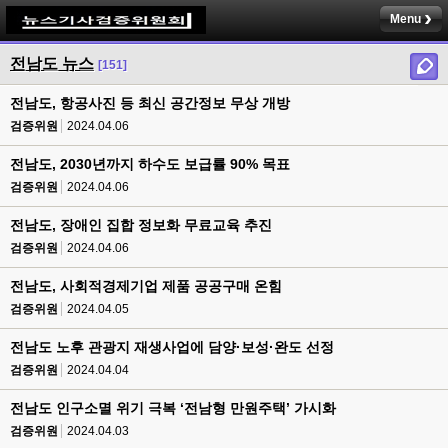
Menu
전남도 뉴스
[151]
전남도, 항공사진 등 최신 공간정보 무상 개방
검증위원
2024.04.06
전남도, 2030년까지 하수도 보급률 90% 목표
검증위원
2024.04.06
전남도, 장애인 집합 정보화 무료교육 추진
검증위원
2024.04.06
전남도, 사회적경제기업 제품 공공구매 온힘
검증위원
2024.04.05
전남도 노후 관광지 재생사업에 담양·보성·완도 선정
검증위원
2024.04.04
전남도 인구소멸 위기 극복 ‘전남형 만원주택’ 가시화
검증위원
2024.04.03