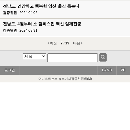
전남도, 건강하고 행복한 임신·출산 돕는다
검증위원
2024.04.02
전남도, 4월부터 소 럼피스킨 백신 일제접종
검증위원
2024.03.31
이전
7 / 19
다음
로그인
LANG
PC
어니스트뉴스 뉴스기사검증위원회(M)