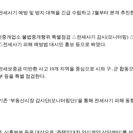
전세사기 예방 및 방지 대책을 긴급 수립하고 2월부터 본격 추진
산중개업소 불법중개행위 특별점검 △전세사기 감시(모니터링) 
△전세사기 피해 예방법 대시민 홍보 등으로 짜였다.
전세보증금 미반환 사고 10개 지역을 중심으로 시와 구․군 합동
부 등을 특별 점검한다.
기존 ‘부동산시장 감시단(모니터링단)’을 통해 전세사기 피해 동
, 신혼부부 등을 대상으로 ‘주택임대차 안심계약 상담센터’를 