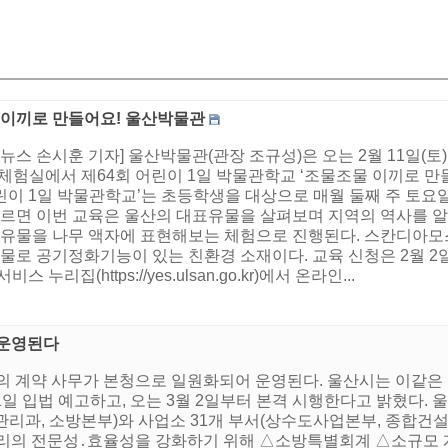
 이끼로 만들어요! 울산박물관
뉴스 손시훈 기자] 울산박물관(관장 조규성)은 오는 2월 11일(토) 
 체험실에서 제64회 어린이 1일 박물관학교 ‘조물조물 이끼로 
어린이 1일 박물관학교’는 초등학생을 대상으로 매월 둘째 주 토요
르면 이번 교육은 울산의 대표유물을 살펴보며 지역의 역사를 
유물을 나무 액자에 표현해보는 체험으로 진행된다. 스칸디아모
물로 공기정화기능이 있는 친환경 소재이다. 교육 신청은 2월 2일
 누리집(https://yes.ulsan.go.kr)에서 온라인...
 운영된다
시의 계약 사무가 본청으로 일원화되어 운영된다. 울산시는 이같
1일 입법 예고하고, 오는 3월 2일부터 본격 시행한다고 밝혔다.
수관리과, 소방본부)와 사업소 31개 부서(상수도사업본부, 종합건
리의 전문성․효율성을 강화하기 위해 △소방특별회계 △소규모 계약