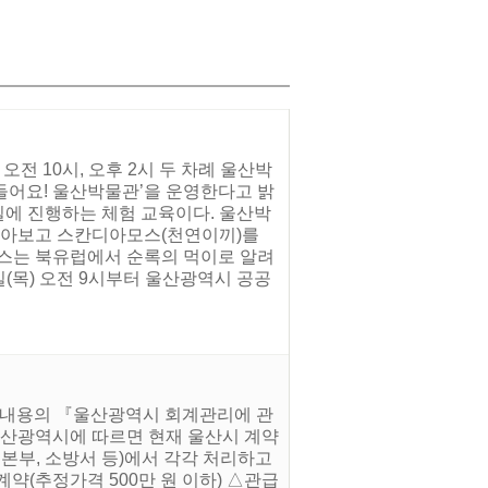
오전 10시, 오후 2시 두 차례 울산박
만들어요! 울산박물관’을 운영한다고 밝
일에 진행하는 체험 교육이다. 울산박
알아보고 스칸디아모스(천연이끼)를
스는 북유럽에서 순록의 먹이로 알려
(목) 오전 9시부터 울산광역시 공공
은 내용의 『울산광역시 회계관리에 관
 울산광역시에 따르면 현재 울산시 계약
설본부, 소방서 등)에서 각각 처리하고
(추정가격 500만 원 이하) △관급