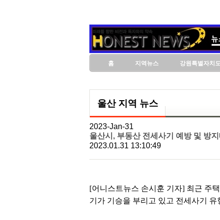
홈
지역뉴스
강원특별자치
울산 지역 뉴스
2023-Jan-31
울산시, 부동산 전세사기 예방 및 방
2023.01.31 13:10:49
[어니스트뉴스 손시훈 기자] 최근 주
기가 기승을 부리고 있고 전세사기 유