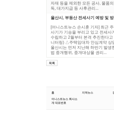
자재 등을 제외한 모든 공사, 물품의
독, 대가지급 등 사후관리...
울산시, 부동산 전세사기 예방 및 
[어니스트뉴스 손시훈 기자] 최근
사기가 기승을 부리고 있고 전세사기
수립하고 2월부터 본격 추진한다고
니터링) △주택임대차 안심계약 상담
울산시는 먼저 지난해 하반기 발생한
법 중개행위, 중개대상물 권리...
목록
홈
지역뉴스
어니스트뉴스 회사소
개 대표번호