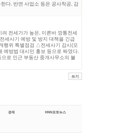
한다. 반면 사업소 등은 공사착공, 감
히려 전세가가 높은, 이른바 깡통전세
전세사기 예방 및 방지 대책을 긴급
개행위 특별점검 △전세사기 감시(모
 예방법 대시민 홍보 등으로 짜였다.
동으로 인근 부동산 중개사무소의 불
쓰기
경제
HNN포토뉴스