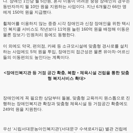
다. 장애인 1인당 월 5만원, 혼자 이동이 어려운 중증 장애인의 경우는
동반자까지 월 10만 원을 지원하는 사업이다. 지난 6개월간 66만 명
에게 150억 원을 지급했다.
휠체어를 이용하지 않는 중증 시각 장애인과 신장 장애인을 위한 택시
인 복지콜 서비스도 작년보다 11억원 늘린 160억 원을 배정해 이동은
물론 장보기·민원처리 등에도 동행한다.
이 외에도 약국, 편의점, 카페 등 소규모시설에 맞춤형 경사로를 설치
하는 사업에도 5억 원을 투입, 장애인의 접근성은 물론 유아차·어르신
들의 이동편의도 높인다는 계획이다.
<장애인복지관 등 거점 공간 확충, 복합‧체육시설 건립을 통한 맞춤
형 복지서비스 확대>
장애인에게 꼭 필요한 상담부터 돌봄, 맞춤형 교육까지 원스톱으로 진
행하는 장애인복지관 확장과 맞춤형 체육시설 등 거점공간 확충에도
249억 원을 지원한다.
우선 ‘시립서대문농아인복지관’(서대문구 수색로4가길) 별관 건립에