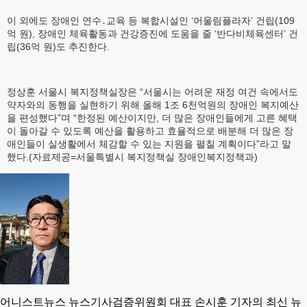
이 외에도 장애인 연수․교육 등 복합시설인 ‘어울림플라자’ 건립(109
억 원), 장애인 체육활동과 건강증진에 도움을 줄 ‘반다비체육센터’ 건
립(36억 원)도 추진한다.
정상훈 서울시 복지정책실장은 “서울시는 어려운 재정 여건 속에서도
약자와의 동행을 실현하기 위해 올해 1조 6천억원의 장애인 복지예산
을 편성했다”며 “한정된 예산이지만, 더 많은 장애인들에게 고른 혜택
이 돌아갈 수 있도록 예산을 활용하고 효율적으로 배분해 더 많은 장
애인들이 실생활에서 체감할 수 있는 지원을 펼칠 계획이다”라고 말
했다.(자료제공=서울특별시 복지정책실 장애인복지정책과)
어니스트뉴스 뉴스기사검증위원회 대표 손시훈 기자의 최신 뉴