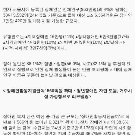
현재 서울시에 등록된 장애인은 전체인구(963만명)의 4%에 달하는
38만 9,592명(24년 3월 기준)으로 올해 예산 1조 6,364억원은 장애인
1인당 420만 원가량 지원 가능한 규모다.
유형별로는 ▴지체장애인 16만명(41%) ▴청각장애인 6만4천명(17%)
▴시각장애인 4만1천명(10%) ▴뇌병변 3만9천명(10%) ▴발달장애인
(지적·자폐성) 3만7천명(9%)이다.
장애 원인은 88.1%가 질병‧질환(56.0%), 사고(32.1%) 등 후천적 요
인으로 질병으로 인한 장애 발생률이 높은 만큼 초고령화 시대에 장애
인구 비중은 꾸준히 늘어날 것으로 예상한다.
<‘장애인활동지원급여’ 566억원 확대‧청년장애인 자립 도움, 거주시
설 가정형으로 리모델링>
장애인 복지 관련 예산 중 가장 큰 규모는 ‘장애인활동지원급여’로 작
년보다 566억 원 늘어난 6,321억 원이다. 전체 장애인예산의 38.6%
에 달하는 금액. 수급자는 ’24년 기준 2만 6,176명이며 학업과 사회활
동이 활발한 10~20대 청년이 전체 수급자의 36.7%를 차지해 청년 장