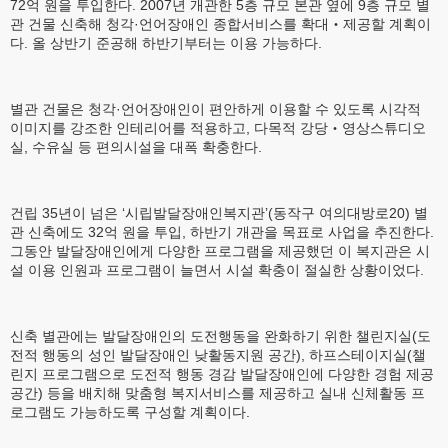
72억 원을 투입한다. 2007년 개관한 5층 규모 본관 옆에 9층 규모 별
관 건물 신축해 청각·언어장애인 종합서비스를 확대‧제공할 계획이
다. 올 상반기 준공해 하반기부터는 이용 가능하다.
별관 건물은 청각·언어장애인이 편안하게 이용할 수 있도록 시각적
이미지를 강조한 인테리어를 적용하고, 다목적 강당‧영상스튜디오
실, 수유실 등 편의시설을 대폭 확충한다.
건립 35년이 넘은 ‘시립발달장애인복지관’(동작구 여의대방로20) 별
관 신축에도 32억 원을 투입, 하반기 개관을 목표로 사업을 추진한다.
그동안 발달장애인에게 다양한 프로그램을 제공했던 이 복지관은 시
설 이용 인원과 프로그램이 늘면서 시설 확충이 절실한 상황이었다.
신축 별관에는 발달장애인의 도전행동을 완화하기 위한 챌린지실(도
전적 행동의 성인 발달장애인 낮활동지원 공간), 하프스테이지실(챌
린지 프로그램으로 도전적 행동 경감 발달장애인에 다양한 경험 제공
공간) 등을 배치해 맞춤형 복지서비스를 제공하고 실내 신체활동 프
로그램도 가능하도록 구성할 계획이다.