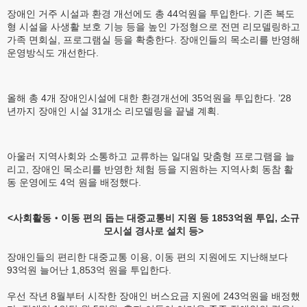
장애인 거주 시설과 환경 개선에도 총 44억원을 투입한다. 기존 복도
형 시설을 사생활 보호 기능 등을 높인 가정형으로 전면 리모델링하고
가족 면회실, 프로그램실 등을 확충한다. 장애인들의 목소리를 반영해
운영방식도 개선한다.
올해 총 4개 장애인시설에 대한 환경개선에 35억원을 투입한다. ’28
년까지 장애인 시설 31개소 리모델링을 끝낼 계획.
아울러 지역사회와 소통하고 교류하는 일대일 맞춤형 프로그램을 늘
리고, 장애인 목소리를 반영한 체험 등을 지원하는 지역사회 동참 활
동 운영에도 4억 원을 배정했다.
<사회활동‧이동 편의 돕는 대중교통비 지원 등 1853억원 투입, 소규
모시설 경사로 설치 등>
장애인들의 편리한 대중교통 이용, 이동 편의 지원에도 지난해보다
93억원 늘어난 1,853억 원을 투입한다.
우선 작년 8월부터 시작한 장애인 버스요금 지원에 243억원을 배정했