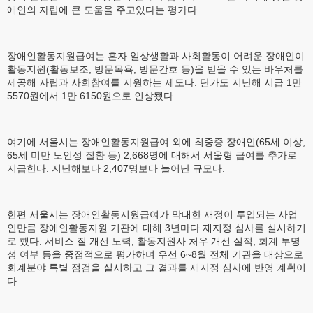
애인의 자립에 큰 도움을 주고있다는 평가다.
장애인활동지원급여는 혼자 일상생활과 사회활동이 어려운 장애인이
활동지원(활동보조, 방문목욕, 방문간호 등)을 받을 수 있는 바우처를
제공해 자립과 사회참여를 지원하는 제도다. 단가도 지난해 시급 1만
5570원에서 1만 6150원으로 인상됐다.
여기에 서울시는 장애인활동지원급여 외에 최중증 장애인(65세 이상,
65세 미만 노인성 질환 등) 2,668명에 대해서 서울형 급여를 추가로
지급한다. 지난해보다 2,407명보다 늘어난 규모다.
한편 서울시는 장애인활동지원급여가 막대한 재정이 투입되는 사업
인만큼 장애인활동지원 기관에 대해 3년마다 재지정 심사를 실시하기
로 했다. 서비스 질 개선 노력, 활동지원사 처우 개선 실적, 회계 투명
성 여부 등을 중점적으로 평가하며 우선 6~8월 전체 기관을 대상으로
회계분야 특별 점검을 실시하고 그 결과를 재지정 심사에 반영 계획이
다.