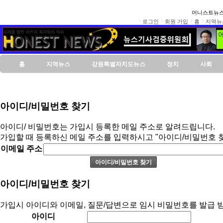
어니스트뉴스
로그인
회원 가입
홈
지역뉴
홈
지역뉴스
강원특별자치도뉴스
정치
사회
아이디/비밀번호 찾기
아이디/ 비밀번호는 가입시 등록한 메일 주소로 알려드립니다.
가입할 때 등록하신 메일 주소를 입력하시고 "아이디/비밀번호 
이메일 주소
아이디/비밀번호 찾기
가입시 아이디와 이메일, 질문/답변으로 임시 비밀번호를 발급 받
아이디