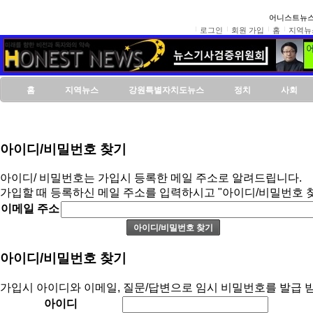
어니스트뉴스
로그인
회원 가입
홈
지역뉴
홈
지역뉴스
강원특별자치도뉴스
정치
사회
아이디/비밀번호 찾기
아이디/ 비밀번호는 가입시 등록한 메일 주소로 알려드립니다.
가입할 때 등록하신 메일 주소를 입력하시고 "아이디/비밀번호 
이메일 주소
아이디/비밀번호 찾기
가입시 아이디와 이메일, 질문/답변으로 임시 비밀번호를 발급 받
아이디