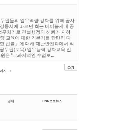
 공무원들의 업무역량 강화를 위해 공사
 강릉시에 따르면 최근 베이붐세대 공
업무처리로 건설행정의 신뢰가 저하
측량 교육에 대한 기본기를 탄탄히 다
관한 법률」에 대해 재난안전과에서 직
 공무원(토목) 업무능력 강화교육 진
은 “교과서적인 수업보...
쓰기
페이지
경제
HNN포토뉴스