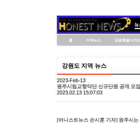
홈
지역뉴스
강원특별자치
강원도 지역 뉴스
2023-Feb-13
원주시립교향악단 신규단원 공개 모
2023.02.13 15:07:03
[어니스트뉴스 손시훈 기자] 원주시는