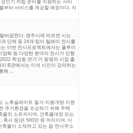
 성인기 자립 준비를 지원하는 서비
3월부터 서비스를 제공할 예정이다. 자
 탈바꿈한다. 원주시에 따르면 시는
과 단체 등 24개 팀이 릴레이 전시를
되는 이번 전시프로젝트에서는 플루이
, 서양화 등 다양한 분야의 전시가 진행
2022 학성동 연가’가 동명의 시집 출
갤러리 B관에서는 이석 시인이 강의하는
 ...
3년도 노후슬레이트 철거·지붕개량 지원
한 주거환경을 조성하기 위해 주택
 건축물의 소유자이며, 건축물대장 또는
사 등)은 500만 원 까지이며, 이
 건축물이 소재하고 있는 읍·면사무소