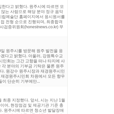
집한다고 밝혔다. 원주시에 따르면 모
 않는 사람으로 해당 분야 정규 음악
원주시립예술단 홈페이지에서 응시원서를
기·면접 전형 순으로 진행되며, 최종합격
원회(honestnews.co.kr) 무
0일 원주시를 방문해 원주 발전을 응
겠다고 밝혔다. 아울러, 강원특수교
시민회는 그간 고향을 떠나 타지에 사
한 각 분야의 기부금 기탁은 물론 원주
있다. 원강수 원주시장과 재경원주시민
 재경원주시민회 차원에서 모든 향우
이 단순히 기부에만...
최종 지정했다. 앞서, 시는 지난 1월
어, 현장점검 및 제공기관 기준 충
다. 원주시에 따르면 청소년 발달장애