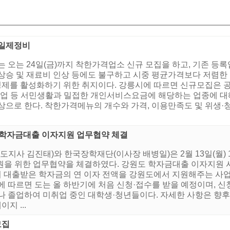
 일제정비
는 오는 24일(금)까지 착한가격업소 신규 모집을 하고, 기존 등
 상승 및 재료비 인상 등에도 불구하고 시중 평균가격보다 저렴
제를 활성화하기 위한 취지이다. 강릉시에 따르면 신규모집은 
미용업 등 서민생활과 밀접한 개인서비스요금에 해당하는 업종에 
상으로 한다. 착한가격메뉴의 개수와 가격, 이용만족도 및 위생·
 학자금대출 이자지원 업무협약 체결
도지사 김진태)와 한국장학재단(이사장 배병일)은 2월 13일(월) 
원을 위한 업무협약을 체결하였다. 강원도 학자금대출 이자지원
대출받은 학자금의 연 이자 전액을 강원도에서 지원해주는 사업으
 따르면 도는 올 하반기에 처음 신청·접수를 받을 예정이며, 신
거나 졸업하여 미취업 중인 대학생·청년들이다. 자세한 사항은 
지 ...
모집