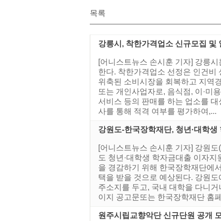
목록
강릉시, 착한가격업소 신규모집 및
[어니스트뉴스 손시훈 기자] 강릉시
한다. 착한가격업소 선정은 인건비
위축된 소비시장을 회복하고 지역경
또는 개인사업자로, 음식점, 이·
서비스 등의 판매를 하는 업소를 대
사를 통해 적격 여부를 평가하여,...
강원도-한국장학재단, 청년·대학생
[어니스트뉴스 손시훈 기자] 강원도(
도 청년·대학생 학자금대출 이자지
을 경감하기 위해 한국장학재단에서 
택을 받을 것으로 예상된다. 강원도에
주소지를 두고, 국내 대학을 다니
이지 공고문또는 한국장학재단 홈페이
원주시립교향악단 신규단원 공개 