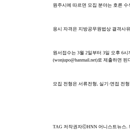
원주시에 따르면 모집 분야는 호른 수
응시 자격은 지방공무원법상 결격사유 
원서접수는 3월 2일부터 3일 오후 
(wonjupo@hanmail.net)로 제출하면 된
모집 전형은 서류전형, 실기·면접 전
TAG 저작권자ⓒHNN 어니스트뉴스. 뉴스