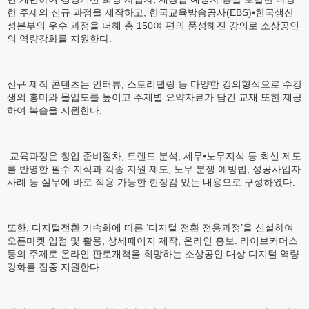
한 주제의 신규 과정을 제작하고, 한국교육방송공사(EBS)⦁한국생산
성본부의 우수 과정을 더해 총 150여 편의 풍성해진 강의로 소상공인
의 역량강화를 지원한다.
신규 제작 콘텐츠는 인터뷰, 스토리텔링 등 다양한 강의형식으로 수강
생의 흥미와 몰입도를 높이고 주제별 요약자료가 담긴 교재 또한 제공
하여 복습을 지원한다.
교육과정은 창업 준비절차, 트렌드 분석, 세무⦁노무지식 등 최신 제도
를 반영한 필수 지식과 각종 지원 제도, 노무 분쟁 예방법, 성공사업자
사례 등 실무에 바로 적용 가능한 현장감 있는 내용으로 구성하였다.
또한, 디지털전환 가속화에 따른 ‘디지털 전환 전용과정’을 신설하여
오픈마켓 입점 및 활용, 상세페이지 제작, 온라인 홍보. 라이브커머스
등의 주제로 온라인 판로개척을 희망하는 소상공인 대상 디지털 역량
강화를 집중 지원한다.