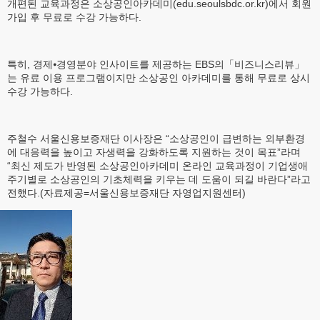
개편된 교육과정은 소상공인아카데미(edu.seoulsbdc.or.kr)에서 회원
가입 후 무료로 수강 가능하다.
특히, 경제⦁경영분야 인사이트를 제공하는 EBS의「비즈니스리뷰」
는 유료 이용 프로그램이지만 소상공인 아카데미를 통해 무료로 상시
수강 가능하다.
주철수 서울신용보증재단 이사장은 “소상공인이 급변하는 외부환경
에 대응력을 높이고 자생력을 강화하도록 지원하는 것이 목표”라며
“최신 제도가 반영된 소상공인아카데미 온라인 교육과정이 기업생애
주기별로 소상공인의 기초체력을 키우는 데 도움이 되길 바란다”라고
전했다.(자료제공=서울신용보증재단 자영업지원센터)