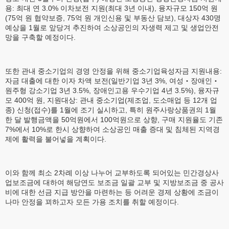
용: 최대 연 3.0% 이차보전 지원(최대 3년 이내), 융자규모 150억 원
(75억 원 협약보증, 75억 원 개인신용 및 부동산 담보), 대상자 430명
예상을 1월로 앞당겨 추진하여 소상공인의 자생력 제고 및 생업안전
망을 구축할 예정이다.
또한 관내 중소기업의 경영 안정을 위해 중소기업육성자금 지원내용:
자금 대출에 대한 이자 차액 보전(일반기업 3년 3%, 여성‧장애인‧
원주형 강소기업 3년 3.5%, 장애인고용 우수기업 4년 3.5%), 융자규
모 400억 원, 지원대상: 관내 중소기업(제조업, 도소매업 등 12개 업
종) 신청(접수)를 1월에 조기 실시하고, 특히 원주사랑상품권의 1월
한 달 발행금액을 50억원에서 100억원으로 상향, 구매 지원율도 기존
7%에서 10%로 한시 상향하여 소상공인 매출 증대 및 침체된 지역경
제에 활력을 불어넣을 계획이다.
이와 함께 최소 2차례 이상 나누어 교부하도록 되어있는 민간경상사
업보조금에 대하여 해당연도 보조금 일괄 교부 및 지방보조금 중 공사
비에 대한 선금 지급 방안을 마련하는 등 어려운 경제 상황에 조금이
나마 안정을 꾀하고자 모든 가용 조치를 취할 예정이다.