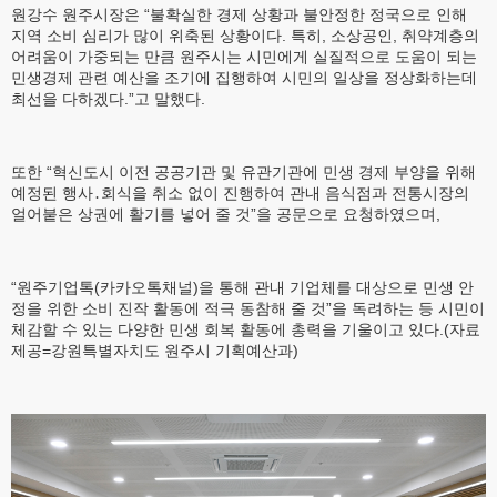
원강수 원주시장은 “불확실한 경제 상황과 불안정한 정국으로 인해
지역 소비 심리가 많이 위축된 상황이다. 특히, 소상공인, 취약계층의
어려움이 가중되는 만큼 원주시는 시민에게 실질적으로 도움이 되는
민생경제 관련 예산을 조기에 집행하여 시민의 일상을 정상화하는데
최선을 다하겠다.”고 말했다.
또한 “혁신도시 이전 공공기관 및 유관기관에 민생 경제 부양을 위해
예정된 행사․회식을 취소 없이 진행하여 관내 음식점과 전통시장의
얼어붙은 상권에 활기를 넣어 줄 것”을 공문으로 요청하였으며,
“원주기업톡(카카오톡채널)을 통해 관내 기업체를 대상으로 민생 안
정을 위한 소비 진작 활동에 적극 동참해 줄 것”을 독려하는 등 시민이
체감할 수 있는 다양한 민생 회복 활동에 총력을 기울이고 있다.(자료
제공=강원특별자치도 원주시 기획예산과)