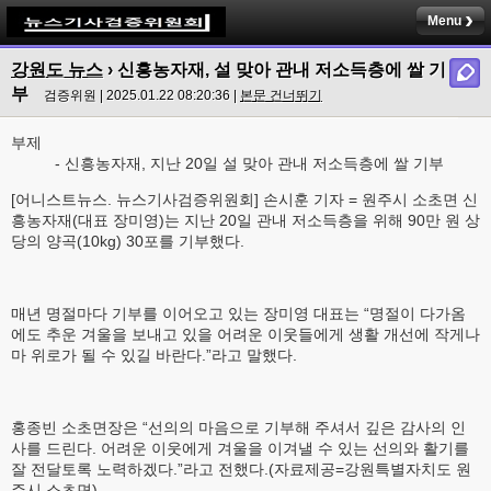
Menu
강원도 뉴스
› 신흥농자재, 설 맞아 관내 저소득층에 쌀 기
부
검증위원 | 2025.01.22 08:20:36 |
본문 건너뛰기
부제
- 신흥농자재, 지난 20일 설 맞아 관내 저소득층에 쌀 기부
[어니스트뉴스. 뉴스기사검증위원회] 손시훈 기자 = 원주시 소초면 신
흥농자재(대표 장미영)는 지난 20일 관내 저소득층을 위해 90만 원 상
당의 양곡(10kg) 30포를 기부했다.
매년 명절마다 기부를 이어오고 있는 장미영 대표는 “명절이 다가옴
에도 추운 겨울을 보내고 있을 어려운 이웃들에게 생활 개선에 작게나
마 위로가 될 수 있길 바란다.”라고 말했다.
홍종빈 소초면장은 “선의의 마음으로 기부해 주셔서 깊은 감사의 인
사를 드린다. 어려운 이웃에게 겨울을 이겨낼 수 있는 선의와 활기를
잘 전달토록 노력하겠다.”라고 전했다.(자료제공=강원특별자치도 원
주시 소초면)