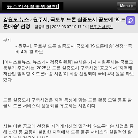
Menu
강원도 뉴스
› 원주시, 국토부 드론 실증도시 공모에 ‘K-드
론배송’ 선정
검증위원 | 2025.03.07 10:17:24 |
본문 건너뛰기
부제
- 원주시, 국토부 드론 실증도시 공모에 ‘K-드론배송’ 선정‥국
비 4억 원 확보
[어니스트뉴스. 뉴스기사검증위원회] 손시훈 기자 = 원주시는 국토교
통부가 주관하는 ‘2025년 드론 실증도시 구축사업’ 공모에서 ‘지역레
저산업 밀착형 K-드론배송 사업’이 최종 선정되며 국비 4억 원을 확보
했다.
드론 실증도시 구축사업은 지역 특성에 맞는 드론 활용 모델 등을 발
굴해 드론 서비스의 상용화를 유도하는 사업이다.
시는 이번 공모에 선정된 지역레저산업 밀착형 K-드론배송 사업을 통
해 산간 등 교통이 불편한 지역에서 드론 물류 서비스의 실질적인 활
용 가능성 검증에 나선다.