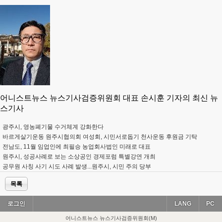
어니스트뉴스 뉴스기사검증위원회 대표 손시훈 기자의 최신 뉴
스기사
광주시, 영농폐기물 수거체계 강화한다
바르게살기운동 원주시협의회 여성회, 시민서로돕기 천사운동 후원금 기탁
전남도, 11월 임업인에 최필승 농업회사법인 미래로 대표
원주시, 성공사례로 보는 소상공인 경제포럼 특별강연 개최
공무원 사칭 사기 시도 사례 발생...원주시, 시민 주의 당부
목록
로그인
LANG
PC
어니스트뉴스 뉴스기사검증위원회(M)