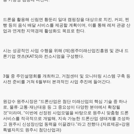
드론을 활용해 신림면 황둔리 일대 캠핑장을 대상으로 치킨, 커피, 찐
빵 등의 음식 배달 서비스를 제공할 계획이며, 이를 통해 레저 관광 산
업과 연계한 지역경제 활성화도 목표로 한다.
시는 성공적인 사업 수행을 위해 (재)원주미래산업진흥원 및 관내 드
론기업 캣츠(KATS)와 컨소시엄을 구성했다.
3월 중 주민설명회를 개최하고, 거점센터 및 모니터링 시스템 구축 등
사전 준비를 거쳐 6월부터 본격적인 사업 추진에 들어간다.
원강수 원주시장은 “드론산업은 첨단 미래산업의 핵심 기술 중 하나
로, 물류·교통·재난대응 등 그 중요성이 다양한 분야에서 확장될
것”이라며, “이번에 선정된 사업모델을 바탕으로 원주시 맞춤형 드론
서비스를 적극적으로 개발해, 지속 가능한 드론산업 생태계를 조성하
고 원주시 신성장산업 동력을 이끌겠다.”라고 전했다.(자료제공=강원
특별자치도 원주시 첨단산업과)