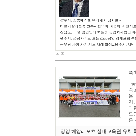
광주시, 영농폐기물 수거체계 강화한다
바르게살기운동 원주시협의회 여성회, 시민서로
전남도, 11월 임업인에 최필승 농업회사법인 
원주시, 성공사례로 보는 소상공인 경제포럼 특
공무원 사칭 사기 시도 사례 발생...원주시, 시민
목록
속초
-
속초
은
지
마련
모
은 
양양 해양레포츠 실내교육원 유치 