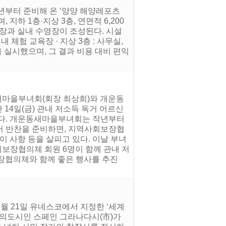
년부터 준비해 온 ‘양양 해양레포츠
하 1층·지상 3층, 연면적 6,200
핑장과 실내 수영장이 조성된다. 시설
실내 체험 교육장 · 지상 3층 : 사무실,
 실시했으며, 그 결과 비용 대비 편익
새마을부녀회(회장 최상희)와 개운동
14일(금) 관내 저소득 독거 어르신
했다. 개운동새마을부녀회는 작년부터
 반찬을 준비하면, 지역사회보장협
이 사항 등을 살피고 있다. 이날 부녀
회보장협의체 회원 6명이 함께 관내 저
장협의체와 함께 좋은 행사를 추진
월 21일 유네스코에서 지정한 ‘세계
 문학창의도시인 스페인 그라나다시(市)가