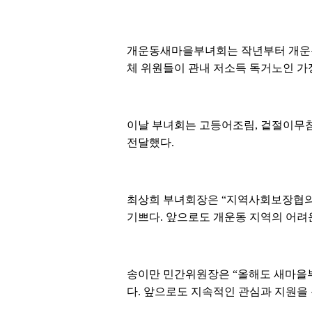
개운동새마을부녀회는 작년부터 개운
체 위원들이 관내 저소득 독거노인 가정
이날 부녀회는 고등어조림, 겉절이무침
전달했다.
최상희 부녀회장은 “지역사회보장협의체
기쁘다. 앞으로도 개운동 지역의 어려
송이만 민간위원장은 “올해도 새마을
다. 앞으로도 지속적인 관심과 지원을