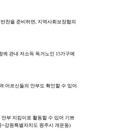
반찬을 준비하면, 지역사회보장협의
함께 관내 저소득 독거노인 15가구에
역 어르신들의 안부도 확인할 수 있어
안부 지킴이로 활동할 수 있어 기쁘
제공=강원특별자치도 원주시 개운동)