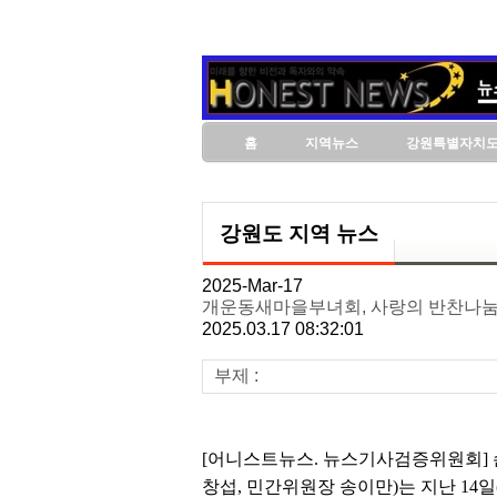
홈
지역뉴스
강원특별자치
강원도 지역 뉴스
2025-Mar-17
개운동새마을부녀회, 사랑의 반찬나눔
2025.03.17 08:32:01
부제 :
[어니스트뉴스. 뉴스기사검증위원회]
창섭, 민간위원장 송이만)는 지난 14