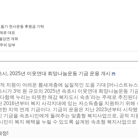
돕기 천사운동 후원금 기탁
미래로 대표
별강연 개최
 주의 당부
시, 2025년 이웃연대 희망나눔운동 기금 운용 개시
 공적 지원이 어려운 틈새계층에 실질적인 도움 기대 [어니스트뉴스
시가 3억 원 규모의 2025년 속초시 이웃연대 희망나눔운동 기금
 ‘다함께 누리는 따뜻한 체감 복지도시 속초’라는 주제로 추진된
난 2016년부터 복지 사각지대에 있는 저소득층을 지원하기 위
한 지역 연계 기금이다. 기금의 운용은 지난 2023년부터 시작됐
인 기금을 속초시민에게 돌려주는 맞춤형 복지사업으로, 공적 지
시민이 복지 혜택을 누릴 수 있도록 설계된 속초형 복지사업으로 더욱
확정!