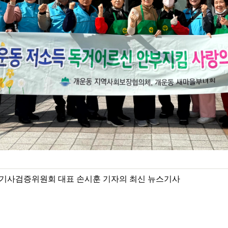
기사검증위원회 대표 손시훈 기자의 최신 뉴스기사