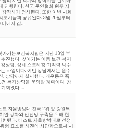
을 넓혀 시민 작가의 창작시를 전시하
대 진행한다. 한국 문인협회 원주 지
의 창작시가 전시된다. 또한 이번 시화
의도시들과 공유된다. 3월 20일부터
비에서 감...
 찾아가는보건복지팀은 지난 13일 부
 추진했다. 찾아가는 이동 보건·복지
건강상담, 상체 스트레칭·기억력 박수
하는 사업이다. 이번 상담에서는 원주
진, 상담까지 실시했다. 개운동은 폭
 보건·복지상담을 운영할 계획이다. 참
회였다....
스트 자율방범대 전국 2위 및 강원특
치안 강화와 안전망 구축을 위해 헌
마련됐다. 베스트 자율방범대로 선정
등 위험 요소를 사전에 차단함으로써 시